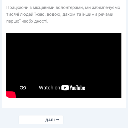
Працюючи з місцевими волонтерами, ми забезпечуємо
тисячі людей їжею, водою, дахом та іншими речами
першої необхідності.
ДАЛІ