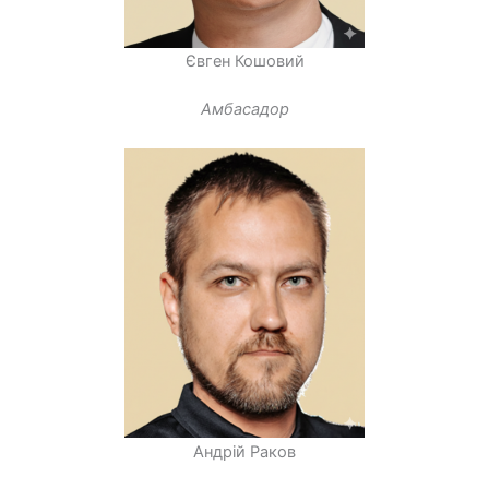
Євген Кошовий
Амбасадор
Андрій Раков