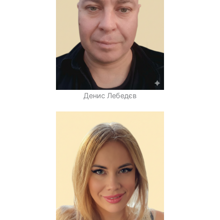
Денис Лебедєв