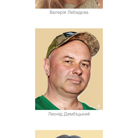
Валерія Лебедєва
Леонід Дембіцький